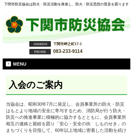
下関市防災協会は防火・防災活動を推進し、防火・防災思想の普及を図ります
下関市岬之町17-1
083-233-9114
MENU
入会のご案内
当協会は、昭和30年7月に発足し、会員事業所の防火・防災
はもとより地域の安全に寄与するため、消防局が行う防火・
防災への推進事業に積極的に協力するとともに、会員事業所
相互の連絡と親睦を図り「安心・安全の街 しものせき」の
まちづくりを目指して、60年以上地域に密着した活動を続け