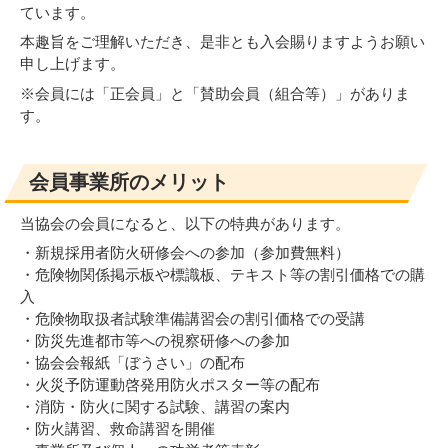
ています。
本趣旨をご理解いただき、是非とも入会賜りますようお願い
申し上げます。
※会員には「正会員」と「賛助会員（組合等）」がありま
す。
会員事業所のメリット
当協会の会員になると、以下の特典があります。
・新規採用者防火研修会への参加（参加費無料）
・危険物関係掲示板や標識板、テキスト等の割引価格での購
入
・危険物取扱者試験準備講習会の割引価格での受講
・防災先進都市等への視察研修への参加
・協会会報紙「ぼうさい」の配布
・火災予防運動啓発用防火ポスター等の配布
・消防・防火に関する試験、講習の案内
・防火講習、救命講習を開催