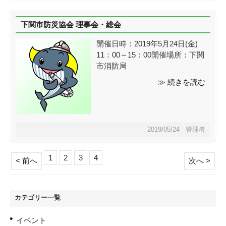
下関市防災協会 理事会・総会
開催日時：2019年5月24日(金)
11：00～15：00開催場所：下関
市消防局
≫ 続きを読む
2019/05/24 管理者
1
2
3
4
< 前へ
次へ >
カテゴリー一覧
イベント