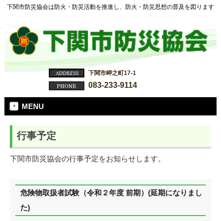
下関市防災協会は防火・防災活動を推進し、防火・防災思想の普及を図ります
下関市岬之町17-1
083-233-9114
MENU
行事予定
下関市防災協会の行事予定をお知らせします。
危険物取扱者試験（令和２年度 前期）(延期になりまし
た)