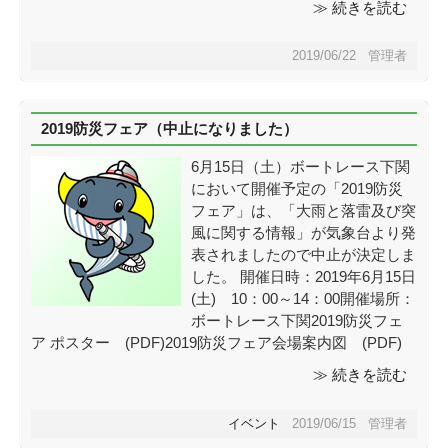
≫ 続きを読む
2019/06/22 管理者
2019防災フェア（中止になりました）
6月15日（土）ボートレース下関
において開催予定の「2019防災
フェア」は、「大雨と落雷及び突
風に関する情報」が気象台より発
表されましたので中止が決定しま
した。 開催日時：2019年6月15日
(土) 10：00～14：00開催場所：
ボートレース下関2019防災フェ
ア ポスター (PDF)2019防災フェア会場案内図 (PDF)
≫ 続きを読む
イベント
2019/06/15 管理者