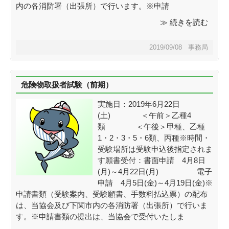
内の各消防署（出張所）で行います。※申請
≫ 続きを読む
2019/09/08 事務局
危険物取扱者試験（前期）
実施日：2019年6月22日
(土) ＜午前＞乙種4
類 ＜午後＞甲種、乙種
1・2・3・5・6類、丙種※時間・
受験場所は受験申込後指定されま
す願書受付：書面申請 4月8日
(月)～4月22日(月) 電子
申請 4月5日(金)～4月19日(金)※
申請書類（受験案内、受験願書、手数料払込票）の配布
は、当協会及び下関市内の各消防署（出張所）で行いま
す。※申請書類の提出は、当協会で受付いたしま