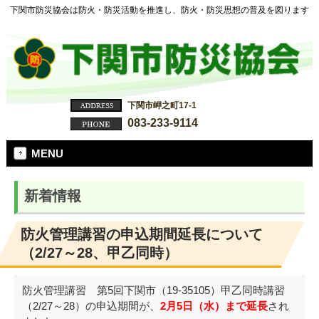
下関市防災協会は防火・防災活動を推進し、防火・防災思想の普及を図ります
下関市岬之町17-1
083-233-9114
MENU
新着情報
防火管理講習の申込期間延長について
（2/27～28、甲乙同時）
防火管理講習 第5回下関市（19-35105）甲乙同時講習
（2/27～28）の申込期間が、
2月5日（水）まで延長
され