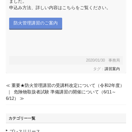
ました。
申込み方法、詳しい内容はこちらをご覧ください。
防火管理講習のご案内
2020/01/30 事務局
タグ：
講習案内
≪ 重要★防火管理講習の受講料改定について（令和2年度）
｜
危険物取扱者試験 準備講習の開催について（6/11～
6/12） ≫
カテゴリー一覧
プレスリリース