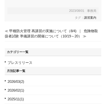
2023/08/01 事務局
タグ：
講習案内
≪ 甲種防火管理 再講習の実施について（8/4)
｜
危険物取
扱者試験 準備講習の開催について（10/19～20） ≫
カテゴリー一覧
プレスリリース
月別記事一覧
2026/03(2)
2026/02(1)
2025/11(1)