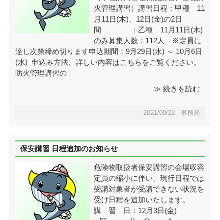
火管理講習）講習日程：甲種 11
月11日(木)、12日(金)の2日
間 ：乙種 11月11日(木)
のみ募集人数：112人 ※定員に
達し次第締め切ります申込期間：9月29日(水) ～ 10月6日
(水) 申込み方法、詳しい内容はこちらをご覧ください。
防火管理講習の
≫ 続きを読む
2021/09/22 事務局
保安講習 日程追加のお知らせ
危険物取扱者保安講習の会場収容
定員の縮小に伴い、現行日程では
受講対象者が受講できない状況を
受け日程を追加いたします。
講 習 日：12月3日(金)