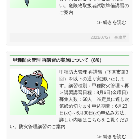
い。危険物取扱者試験準備講習の
ご案内
≫ 続きを読む
2021/07/27 事務局
甲種防火管理 再講習の実施について（8/6）
甲種防火管理 再講習（下関市第3
回）を以下の通り実施いたしま
す。講習種別：甲種防火管理＜再
＞講習講習日程：8月6日(金曜日)
募集人数：68人 ※定員に達し次
第締め切ります申込期間：6月23
日(水)～6月30日(水)申込み方法、
詳しい内容はこちらをご覧くださ
い。防火管理講習のご案内
≫ 続きを読む