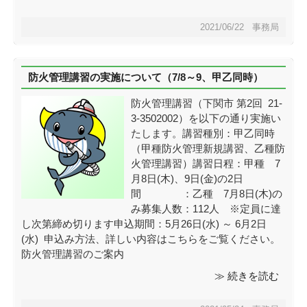
2021/06/22 事務局
防火管理講習の実施について（7/8～9、甲乙同時）
防火管理講習（下関市 第2回 21-
3-3502002）を以下の通り実施い
たします。講習種別：甲乙同時
（甲種防火管理新規講習、乙種防
火管理講習）講習日程：甲種 7
月8日(木)、9日(金)の2日
間 ：乙種 7月8日(木)の
み募集人数：112人 ※定員に達
し次第締め切ります申込期間：5月26日(水) ～ 6月2日
(水) 申込み方法、詳しい内容はこちらをご覧ください。
防火管理講習のご案内
≫ 続きを読む