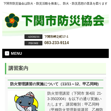
下関市防災協会は防火・防災活動を推進し、防火・防災思想の普及を図ります
下関市岬之町17-1
083-233-9114
MENU
講習案内
防火管理講習の実施について（11/11～12、甲乙同時)
防火管理講習（下関市 第4回 21-
3-3502004）を以下の通り実施い
たします。講習種別：甲乙同時
（甲種防火管理新規講習、乙種防